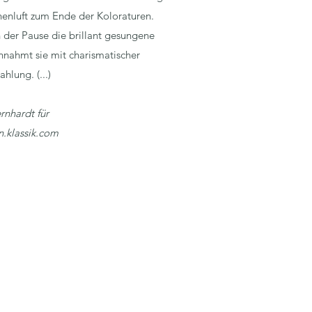
enluft zum Ende der Koloraturen.
 der Pause die brillant gesungene
nnahmt sie mit charismatischer
ahlung. (...)
rnhardt für
.klassik.com