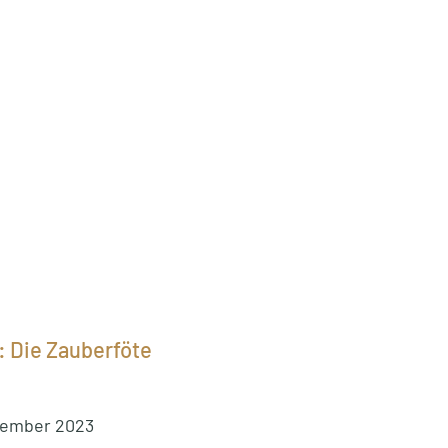
: Die Zauberföte
vember 2023