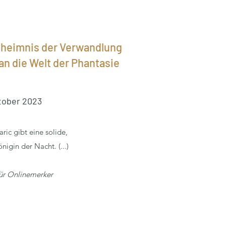
eheimnis der Verwandlung
an die Welt der Phantasie
tober 2023
daric gibt eine solide,
nigin der Nacht. (...)
für Onlinemerker