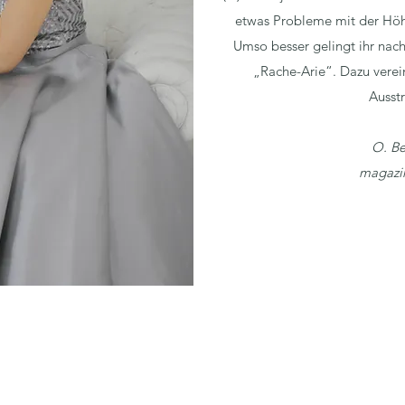
etwas Probleme mit der Höh
Umso besser gelingt ihr nach
„Rache-Arie“. Dazu verei
Ausstr
O. Be
magazin