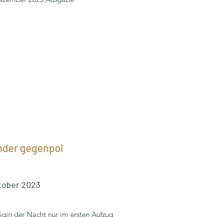
nder gegenpol
tober 2023
önigin der Nacht nur im ersten Aufzug