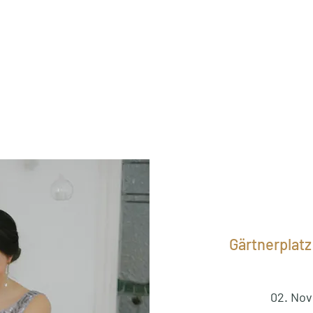
Gärtnerplatz
02. No