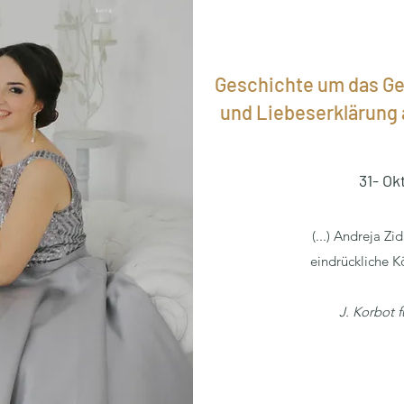
Geschichte um das G
und Liebeserklärung 
31- Ok
(...) Andreja Zi
eindrückliche Kö
J. Korbot 