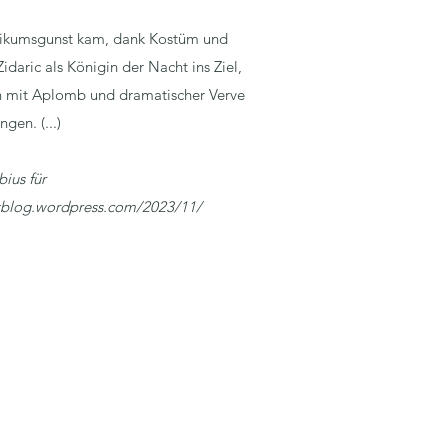
ublikumsgunst kam, dank Kostüm und
daric als Königin der Nacht ins Ziel,
n mit Aplomb und dramatischer Verve
ngen. (...)
bius für
ckblog.wordpress.com/2023/11/